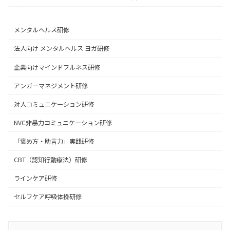
メンタルヘルス研修
法人向け メンタルヘルス ヨガ研修
企業向けマインドフルネス研修
アンガーマネジメント研修
対人コミュニケーション研修
NVC非暴力コミュニケーション研修
「褒め方・助言力」実践研修
CBT（認知行動療法）研修
ラインケア研修
セルフケア呼吸体操研修