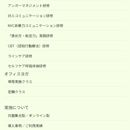
アンガーマネジメント研修
対人コミュニケーション研修
NVC非暴力コミュニケーション研修
「褒め方・助言力」実践研修
CBT（認知行動療法）研修
ラインケア研修
セルフケア呼吸体操研修
オフィスヨガ
単発実施クラス
定期クラス
実施について
対面集合型／オンライン型
導入事例／ご利用実績