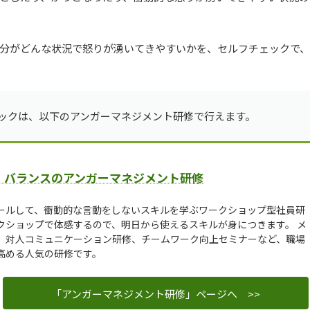
分がどんな状況で怒りが湧いてきやすいかを、セルフチェックで、
ックは、以下のアンガーマネジメント研修で行えます。
・バランスのアンガーマネジメント研修
ールして、衝動的な言動をしないスキルを学ぶワークショップ型社員研
クショップで体感するので、明日から使えるスキルが身につきます。 メ
、対人コミュニケーション研修、チームワーク向上セミナーなど、職場
高める人気の研修です。
「アンガーマネジメント研修」ページへ >>