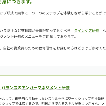
で身につきます。
ップ形式で実際に一つ一つのステップを体験しながら学ぶことが
ハラ防止など管理職が最低限知っておくべき「
ラインケア研修
」な
ジメント研修のメニューをご用意しております。
、自社の従業員のための教育研修をお探しの方はどうぞご参考く
・バランスのアンガーマネジメント研修
ールして、衝動的な言動をしないスキルを学ぶワークショップ型社員研
クショップで体感するので、明日から使えるスキルが身につきます。 メ