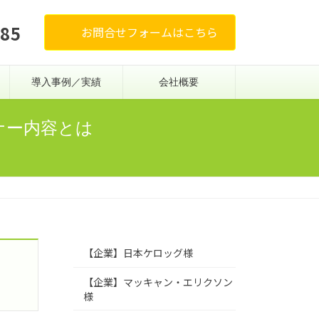
685
お問合せフォームはこちら
導入事例／実績
会社概要
ナー内容とは
【企業】日本ケロッグ様
【企業】マッキャン・エリクソン
様