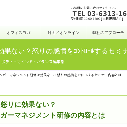
お気軽にお問い合わせください。
TEL 03-6313-1
受付時間 10:00-18:00 [ 土日祝日除く ]
オフィスヨガ
対面／オンライン
弊社のアプローチ
果ない？怒りの感情をｺﾝﾄﾛｰﾙするセミ
）ボディ・マインド・バランス編集部
ンガーマネジメント研修は効果ない？怒りの感情をｺﾝﾄﾛｰﾙするセミナー内容とは
は怒りに効果ない？
ンガーマネジメント研修の内容とは