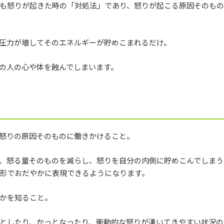
も怒りが起きた時の「対処法」であり、怒りが起こる原因そのも
圧力が増してそのエネルギーが貯めこまれるだけ。
の人の心や体を蝕んでしまいます。
怒りの原因そのものに働きかけること。
、怒る量そのものを減らし、怒りを自分の内側に貯めこんでしまう
形でおだやかに表現できるようになります。
かを知ること。
としたり、かっとなったり、衝動的な怒りが湧いてきやすい状況の