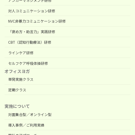
アンガーマネジメント研修
対人コミュニケーション研修
NVC非暴力コミュニケーション研修
「褒め方・助言力」実践研修
CBT（認知行動療法）研修
ラインケア研修
セルフケア呼吸体操研修
オフィスヨガ
単発実施クラス
定期クラス
実施について
対面集合型／オンライン型
導入事例／ご利用実績