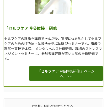
「セルフケア呼吸体操」研修
セルフケアの理論を講義で学んだ後、実際に体を動かしてセルフ
ケアのための呼吸法・体操法を学ぶ体験型セミナーです。講義で
理解→実技で体感。
メンタルヘルス社員研修、職場のストレスマ
、
ネジメントセミナーに
参加者満足度が高い人気の社員研修で
す。
「セルフケア呼吸体操研修」ページ
へ >>
お気軽にお問い合わせください。