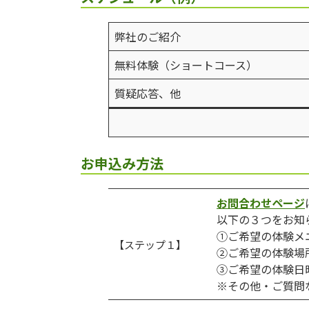
弊社のご紹介
無料体験（ショートコース）
質疑応答、他
お申込み方法
お問合わせページ
以下の３つをお知
①ご希望の体験
【ステップ１】
②ご希望の体験場
③ご希望の体験日
※その他・ご質問