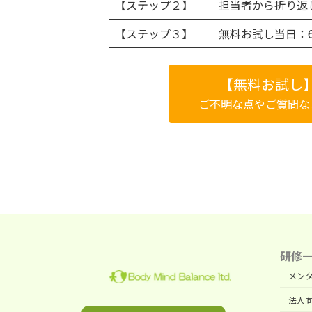
【ステップ２】
担当者から折り返
【ステップ３】
無料お試し当日：
【無料お試し
ご不明な点やご質問な
研修
メン
法人向