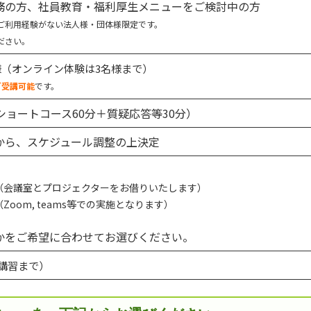
務の方、社員教育・福利厚生メニューをご検討中の方
ご利用経験がない法人様・団体様限定です。
ださい。
名様（オンライン体験は3名様まで）
ご受講可能
です。
ショートコース60分＋質疑応答等30分）
から、スケジュール調整の上決定
（会議室とプロジェクターをお借りいたします）
（Zoom, teams等での実施となります）
をご希望に合わせてお選びください。
１講習まで）