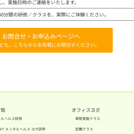
し、実施日時のご連絡をいたします。
60分間の研修／クラスを、実際にご体験ください。
】お問合せ・お申込みページへ
ども、こちらからお気軽にお問合せください。
一覧
オフィスヨガ
タルヘルス研修
単発実施クラス
け メンタルヘルス ヨガ研修
定期クラス