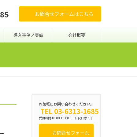
685
お問合せフォームはこちら
導入事例／実績
会社概要
お気軽にお問い合わせください。
TEL 03-6313-1685
受付時間 10:00-18:00 [ 土日祝日除く ]
お問合せフォーム