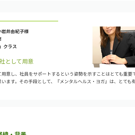
 小岩井由紀子様
修
クラス
社として用意
て用意し、社員をサポートするという姿勢を示すことはとても重要
思います。その手段として、『メンタルヘルス・ヨガ』は、とても
経緯・背景