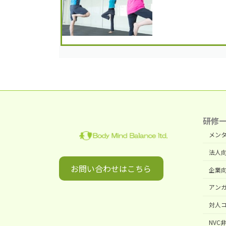
研修
メン
法人向
お問い合わせはこちら
企業
アン
対人
NVC