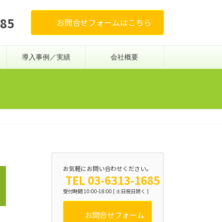
685
お問合せフォームはこちら
導入事例／実績
会社概要
お気軽にお問い合わせください。
TEL 03-6313-1685
受付時間 10:00-18:00 [ 土日祝日除く ]
お問合せフォーム