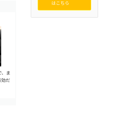
はこちら
で、ま
有効だ