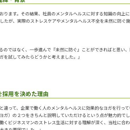
おります。その結果、社員のメンタルヘルスに対する知識の向上に
したが、実際のストレスケアやメンタルヘルス不全を未然に防ぐ
るのではなく、一歩進んで『未然に防ぐ』ことができればと思い、
ガを試してみたらどうかと考えました。」
を採用を決めた理由
と違って、企業で働く人のメンタルヘルスに効果的なヨガを行って
ヨガ）の２つをきちんと説明していただけるという点が魅力的で
働くビジネスマンのストレス生活に対する理解が深く、当社に合
大きな要因でした。」