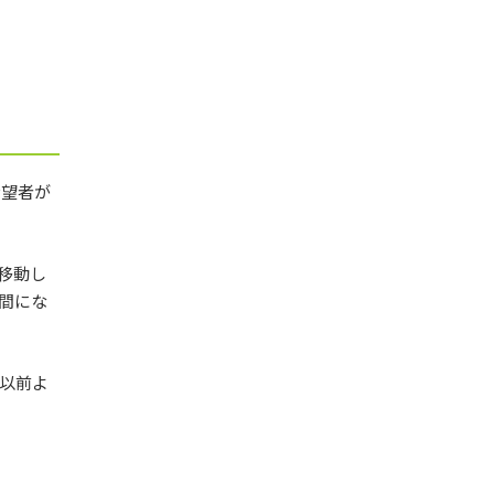
希望者が
移動し
間にな
以前よ