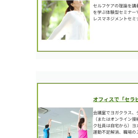
セルフケアの理論を講
を学ぶ体験型セミナー
レスマネジメントセミ
オフィスで「セラ
会議室でヨガクラス、
（またはオンライン接
ク社員は自宅から）ヨ
運動不足解消、職場の