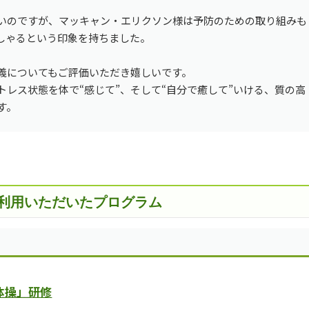
いのですが、マッキャン・エリクソン様は予防のための取り組みも
しゃるという印象を持ちました。
義についてもご評価いただき嬉しいです。
レス状態を体で“感じて”、そして“自分で癒して”いける、質の高
す。
利用いただいたプログラム
体操」研修