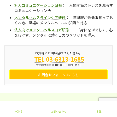
対人コミュニケーション研修
： 人間関係ストレスを減らす
コミュニケーション法
メンタルヘルスラインケア研修
： 管理職が最低限知ってお
くべき、職場のメンタルヘルスの知識と対応
法人向けメンタルヘルスヨガ研修
： 「身体をほぐして、心
をほぐす」メンタルに効くヨガのメソッドを導入
お気軽にお問い合わせください。
TEL 03-6313-1685
受付時間 10:00-18:00 [ 土日祝日除く ]
お問合せフォームはこちら
HOME
お問い合わせ
TEL